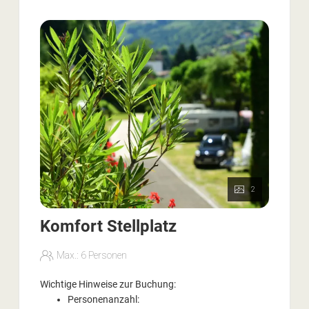
2
Komfort Stellplatz
Max.: 6 Personen
Wichtige Hinweise zur Buchung:
Personenanzahl: