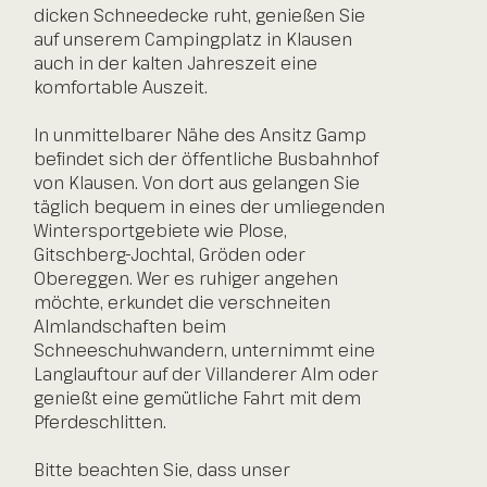
dicken Schneedecke ruht, genießen Sie
auf unserem
Campingplatz
in Klausen
auch in der kalten Jahreszeit eine
komfortable Auszeit.
In unmittelbarer Nähe des Ansitz Gamp
befindet sich der öffentliche Busbahnhof
von Klausen. Von dort aus gelangen Sie
täglich bequem in eines der umliegenden
Wintersportgebiete wie
Plose
,
Gitschberg-Jochtal
,
Gröden
oder
Obereggen
. Wer es ruhiger angehen
möchte, erkundet die verschneiten
Almlandschaften beim
Schneeschuhwandern
, unternimmt eine
Langlauftour
auf der Villanderer Alm oder
genießt eine gemütliche Fahrt mit dem
Pferdeschlitten.
Bitte beachten Sie, dass unser