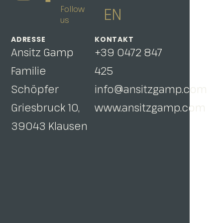
Follow
EN
us
ADRESSE
KONTAKT
Ansitz Gamp
+39 0472 847
Familie
425
Schöpfer
info@ansitzgamp.com
Griesbruck 10,
www.ansitzgamp.com
39043 Klausen