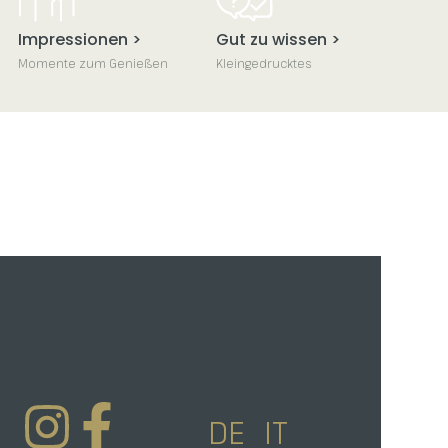
Impressionen >
Gut zu wissen >
Momente zum Genießen
Kleingedrucktes
DE
IT