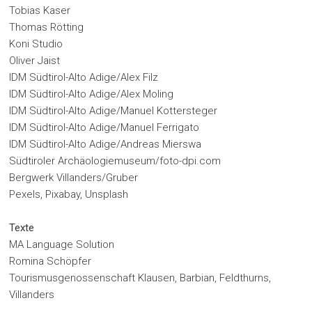
Tobias Kaser
Thomas Rötting
Koni Studio
Oliver Jaist
IDM Südtirol-Alto Adige/Alex Filz
IDM Südtirol-Alto Adige/Alex Moling
IDM Südtirol-Alto Adige/Manuel Kottersteger
IDM Südtirol-Alto Adige/Manuel Ferrigato
IDM Südtirol-Alto Adige/Andreas Mierswa
Südtiroler Archäologiemuseum/foto-dpi.com
Bergwerk Villanders/Gruber
Pexels, Pixabay, Unsplash
Texte
MA Language Solution
Romina Schöpfer
Tourismusgenossenschaft Klausen, Barbian, Feldthurns,
Villanders