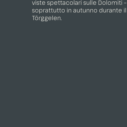
viste spettacolari sulle Dolomiti –
soprattutto in autunno durante il
Törggelen.