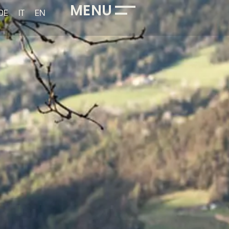
MENU
DE
IT
EN