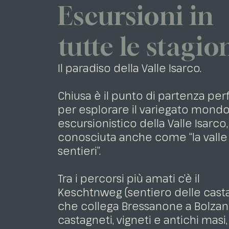
Escursioni in
tutte le stagio
Il paradiso della Valle Isarco.
Chiusa è il punto di partenza per
per esplorare il variegato mond
escursionistico della Valle Isarco,
conosciuta anche come “la valle
sentieri”.
Tra i percorsi più amati c’è il
Keschtnweg (sentiero delle cast
che collega Bressanone a Bolzano
castagneti, vigneti e antichi masi,