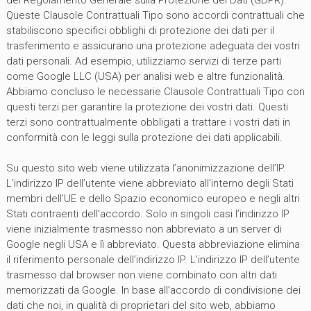
Queste Clausole Contrattuali Tipo sono accordi contrattuali che
stabiliscono specifici obblighi di protezione dei dati per il
trasferimento e assicurano una protezione adeguata dei vostri
dati personali. Ad esempio, utilizziamo servizi di terze parti
come Google LLC (USA) per analisi web e altre funzionalità.
Abbiamo concluso le necessarie Clausole Contrattuali Tipo con
questi terzi per garantire la protezione dei vostri dati. Questi
terzi sono contrattualmente obbligati a trattare i vostri dati in
conformità con le leggi sulla protezione dei dati applicabili.
Su questo sito web viene utilizzata l’anonimizzazione dell’IP.
L’indirizzo IP dell’utente viene abbreviato all’interno degli Stati
membri dell’UE e dello Spazio economico europeo e negli altri
Stati contraenti dell’accordo. Solo in singoli casi l’indirizzo IP
viene inizialmente trasmesso non abbreviato a un server di
Google negli USA e lì abbreviato. Questa abbreviazione elimina
il riferimento personale dell’indirizzo IP. L’indirizzo IP dell’utente
trasmesso dal browser non viene combinato con altri dati
memorizzati da Google. In base all’accordo di condivisione dei
dati che noi, in qualità di proprietari del sito web, abbiamo