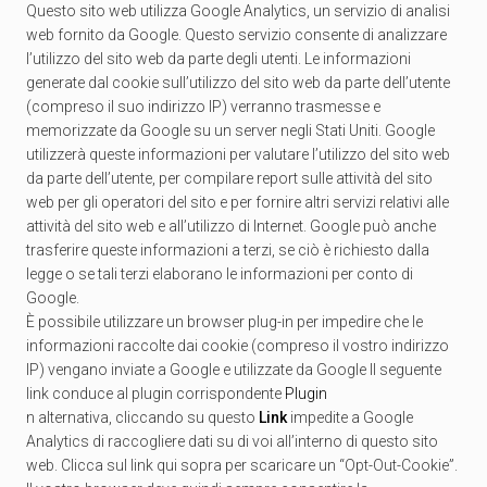
Questo sito web utilizza Google Analytics, un servizio di analisi
web fornito da Google. Questo servizio consente di analizzare
l’utilizzo del sito web da parte degli utenti. Le informazioni
generate dal cookie sull’utilizzo del sito web da parte dell’utente
(compreso il suo indirizzo IP) verranno trasmesse e
memorizzate da Google su un server negli Stati Uniti. Google
utilizzerà queste informazioni per valutare l’utilizzo del sito web
da parte dell’utente, per compilare report sulle attività del sito
web per gli operatori del sito e per fornire altri servizi relativi alle
attività del sito web e all’utilizzo di Internet. Google può anche
trasferire queste informazioni a terzi, se ciò è richiesto dalla
legge o se tali terzi elaborano le informazioni per conto di
Google.
È possibile utilizzare un browser plug-in per impedire che le
informazioni raccolte dai cookie (compreso il vostro indirizzo
IP) vengano inviate a Google e utilizzate da Google Il seguente
link conduce al plugin corrispondente
Plugin
n alternativa, cliccando su questo
Link
impedite a Google
Analytics di raccogliere dati su di voi all’interno di questo sito
web. Clicca sul link qui sopra per scaricare un “Opt-Out-Cookie”.