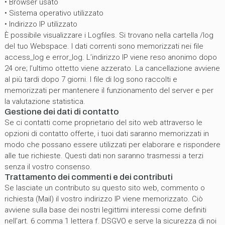
• Browser usato
• Sistema operativo utilizzato
• Indirizzo IP utilizzato
È possibile visualizzare i Logfiles. Si trovano nella cartella /log
del tuo Webspace. I dati correnti sono memorizzati nei file
access_log e error_log. L’indirizzo IP viene reso anonimo dopo
24 ore; l’ultimo ottetto viene azzerato. La cancellazione avviene
al più tardi dopo 7 giorni. I file di log sono raccolti e
memorizzati per mantenere il funzionamento del server e per
la valutazione statistica.
Gestione dei dati di contatto
Se ci contatti come proprietario del sito web attraverso le
opzioni di contatto offerte, i tuoi dati saranno memorizzati in
modo che possano essere utilizzati per elaborare e rispondere
alle tue richieste. Questi dati non saranno trasmessi a terzi
senza il vostro consenso.
Trattamento dei commenti e dei contributi
Se lasciate un contributo su questo sito web, commento o
richiesta (Mail) il vostro indirizzo IP viene memorizzato. Ciò
avviene sulla base dei nostri legittimi interessi come definiti
nell’art. 6 comma 1 lettera f. DSGVO e serve la sicurezza di noi