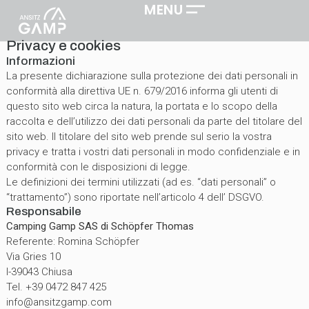
MENU
Privacy e cookies
Informazioni
La presente dichiarazione sulla protezione dei dati personali in
conformità alla direttiva UE n. 679/2016 informa gli utenti di
questo sito web circa la natura, la portata e lo scopo della
raccolta e dell’utilizzo dei dati personali da parte del titolare del
sito web. Il titolare del sito web prende sul serio la vostra
privacy e tratta i vostri dati personali in modo confidenziale e in
conformità con le disposizioni di legge.
Le definizioni dei termini utilizzati (ad es. “dati personali” o
“trattamento”) sono riportate nell’articolo 4 dell’ DSGVO.
Responsabile
Camping Gamp SAS
di Schöpfer Thomas
Referente: Romina Schöpfer
Via Gries 10
I-39043 Chiusa
Tel. +39 0472 847 425
info@ansitzgamp.com