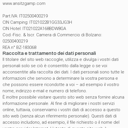
www.ansitzgamp.com
Part.IVA: IT02500400219
CIN Camping: IT021022B1GG33JG3H
CIN Hotel: IT021022A168BDW8GA
Cod.-Fisc. & Iscr. Camera di Commercio di Bolzano:
02500400219
REA n° BZ-183068
Raccolta e trattamento dei dati personali
Il titolare del sito web raccoglie, utilizza e divulga i vostri dati
personali solo se ciò è consentito dalla legge o se voi
acconsentite alla raccolta dei dati. I dati personali sono tutte le
informazioni che servono a determinare la vostra persona e
che possono essere ricondotte a voi – ad esempio il vostro
nome, indirizzo e-mail e numero di telefono.
È inoltre possibile visitare questo sito web senza fornire alcuna
informazione personale. Al fine di migliorare i nostri servizi
online, tuttavia, conserviamo i vostri dati di accesso a questo
sito web (senza alcun riferimento personale). Questi dati di
accesso includono, ad esempio, il file richiesto o il nome del