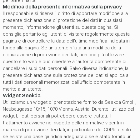
per altre finalità.
Modifica della presente informativa sulla privacy
Il responsabile si riserva il diritto di apportare modifiche alla
presente dichiarazione di protezione dei dati in qualsiasi
momento, informandone gli utenti su questa pagina. Si
consiglia pertanto agli utenti di visitare regolarmente questa
pagina e di controllare la data dell’ultima modifica indicata in
fondo alla pagina. Se un utente rifiuta una modifica della
dichiarazione di protezione dei dati, non può più utilizzare
questo sito web e può chiedere all’autorità competente di
cancellare i suoi dati personali. Salvo diversa indicazione, la
presente dichiarazione sulla protezione dei dati si applica a
tutti i dati personali memorizzati dall’ufficio competente in
merito a un utente.
Widget Seekda
Utilizziamo un widget di prenotazione fornito da Seekda GmbH,
Neubaugasse 10/15, 1070 Vienna, Austria. Durante l’utilizzo del
widget, i dati personali potrebbero essere trattati. Il
trattamento avviene nel rispetto delle normative vigenti in
materia di protezione dei dati, in particolare del GDPR, e solo
se esiste una base giuridica adeguata o se è stato fornito un