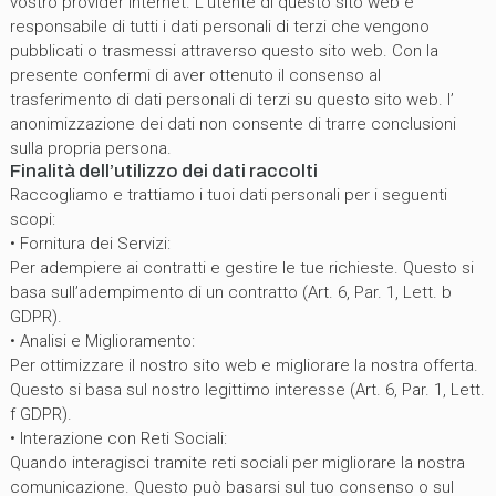
vostro provider Internet. L’utente di questo sito web è
responsabile di tutti i dati personali di terzi che vengono
pubblicati o trasmessi attraverso questo sito web. Con la
presente confermi di aver ottenuto il consenso al
trasferimento di dati personali di terzi su questo sito web. l’
anonimizzazione dei dati non consente di trarre conclusioni
sulla propria persona.
Finalità dell’utilizzo dei dati raccolti
Raccogliamo e trattiamo i tuoi dati personali per i seguenti
scopi:
• Fornitura dei Servizi:
Per adempiere ai contratti e gestire le tue richieste. Questo si
basa sull’adempimento di un contratto (Art. 6, Par. 1, Lett. b
GDPR).
• Analisi e Miglioramento:
Per ottimizzare il nostro sito web e migliorare la nostra offerta.
Questo si basa sul nostro legittimo interesse (Art. 6, Par. 1, Lett.
f GDPR).
• Interazione con Reti Sociali:
Quando interagisci tramite reti sociali per migliorare la nostra
comunicazione. Questo può basarsi sul tuo consenso o sul