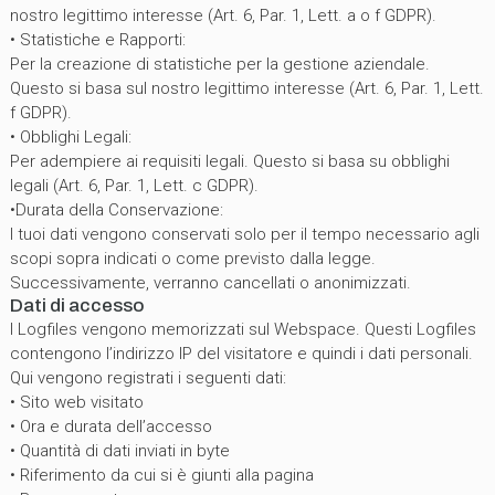
nostro legittimo interesse (Art. 6, Par. 1, Lett. a o f GDPR).
• Statistiche e Rapporti:
Per la creazione di statistiche per la gestione aziendale.
Questo si basa sul nostro legittimo interesse (Art. 6, Par. 1, Lett.
f GDPR).
• Obblighi Legali:
Per adempiere ai requisiti legali. Questo si basa su obblighi
legali (Art. 6, Par. 1, Lett. c GDPR).
•Durata della Conservazione:
I tuoi dati vengono conservati solo per il tempo necessario agli
scopi sopra indicati o come previsto dalla legge.
Successivamente, verranno cancellati o anonimizzati.
Dati di accesso
I Logfiles vengono memorizzati sul Webspace. Questi Logfiles
contengono l’indirizzo IP del visitatore e quindi i dati personali.
Qui vengono registrati i seguenti dati:
• Sito web visitato
• Ora e durata dell’accesso
• Quantità di dati inviati in byte
• Riferimento da cui si è giunti alla pagina