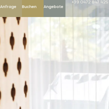
+39 0472 847 425
Anfrage
Buchen
Angebote