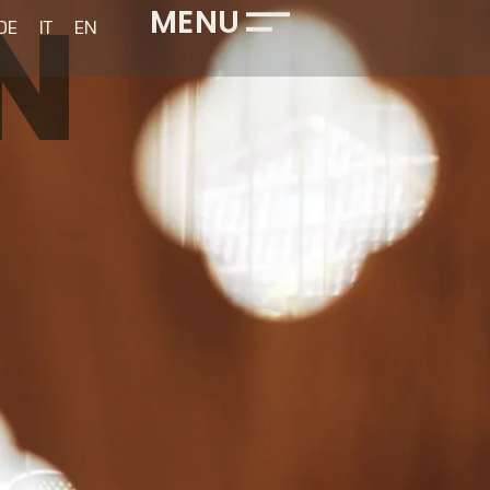
N
MENU
DE
IT
EN